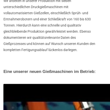
Wir arbeiten in unserer Produktion mit sieben
unterschiedlichen Druckgießmaschinen mit
vollautomatisierten Gießzellen, einschließlich Sprüh- und
Entnahmerobotern und einer Schließkraft von 160 bis 630
Tonnen. Hierdurch kann eine schnelle und qualitativ
gleichbleibende Produktion gewährleistet werden. Ebenso
dokumentieren wir qualitätsrelevante Daten des
Gießprozesses und können auf Wunsch unseren Kunden den
kompletten Fertigungsablauf lückenlos darlegen.
Eine unserer neuen Gießmaschinen im Betrieb: